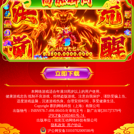
本网络游戏适合年满18周岁以上的用户使用。
健康游戏忠告:抵制不良游戏，拒绝盗版游戏。注意自我保护，谨防受骗上当。
适度游戏益脑，沉迷游戏伤身。合理安排时间，享受健康生活。
Copyright 赛韵网络科技（上海）有限公司
出版物号：ISBN978-7-498-00410-9| 审批文号：新广出审[2017]7379号
沪ICP备15003401号-74
出版单位：炫彩互动网络科技有限公司
隐私政策
用户协议
沪公网安备31010702009586号